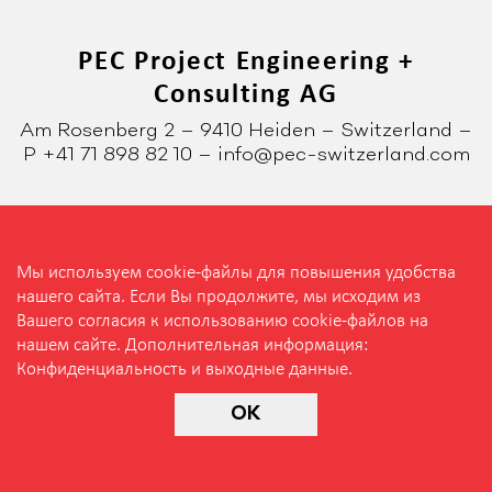
PEC Project Engineering +
Consulting AG
Am Rosenberg 2 – 9410 Heiden – Switzerland –
P +41 71 898 82 10 – info@pec-switzerland.com
Мы используем cookie-файлы для повышения удобства
нашего сайта. Если Вы продолжите, мы исходим из
Конфиденциальность и выходные данные
Вашего согласия к использованию cookie-файлов на
нашем сайте. Дополнительная информация:
Конфиденциальность и выходные данные
.
OK
Конфиденциальность и выходные данные