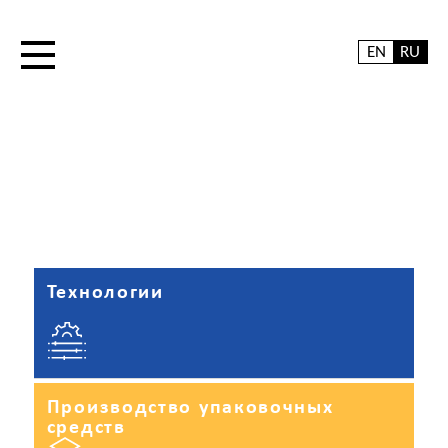
EN
RU
Технологии
Производство упаковочных
средств