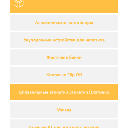
Алюминиевые контейнеры
Укупорочные устройства для напитков
Жестяные банки
Колпачки Flip Off
Вплавляемые этикетки Этикетки Платинки
Мюзле
Крышки PT для детского питания