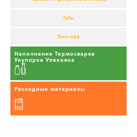
Тубы
Твист-офф
Наполнение Термосварка
Укупорка Упаковка
Расходные материалы