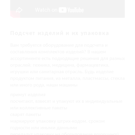
Подсчет изделий и их упаковка
Вам требуется оборудование для подсчета и
составления комплектов изделий? В нашем
ассортименте есть подходящие решения для разных
отраслей: техника, медицина, фармацевтика,
игрушки или санитарная отрасль. Будь изделие
продуктом питания, из металла, пластмассы, стекла
или иного рода, наши машины
примут изделия
посчитают, взвесят и упакуют их в индивидуальные
или коллективные пакеты
сварят пакеты
маркируют упаковку штрих-кодом, сроком
годности или иными данными
передадут упаковку на оборудование
вторичной