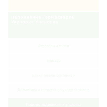
Наполнение Термосварка
Укупорка Упаковка
Аэрозоли и спреи
Блистер
Банка Тигель Контейнер
Косметика и средства по уходу за телом
Подсчет изделий и их упаковка