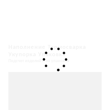
Наполнение Термосварка
Укупорка Упаковка
Подсчет изделий и их упаковка