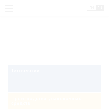
EN
RU
Технологии
Производство упаковочных
средств