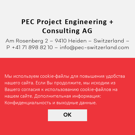
PEC Project Engineering +
Consulting AG
Am Rosenberg 2 – 9410 Heiden – Switzerland –
P +41 71 898 82 10 – info@pec-switzerland.com
Мы используем cookie-файлы для повышения удобства
нашего сайта. Если Вы продолжите, мы исходим из
Конфиденциальность и выходные данные
Вашего согласия к использованию cookie-файлов на
нашем сайте. Дополнительная информация:
Конфиденциальность и выходные данные
.
OK