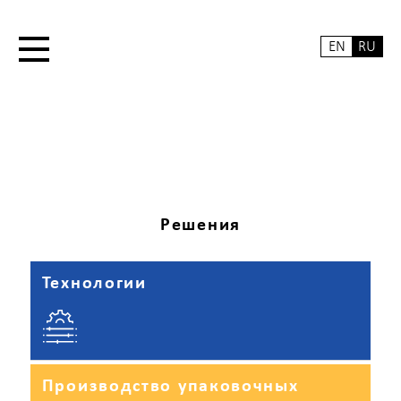
EN
RU
Решения
Технологии
Производство упаковочных