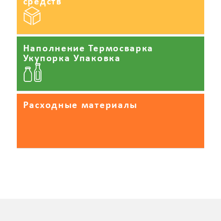
средств
Наполнение Термосварка
Укупорка Упаковка
Расходные материалы